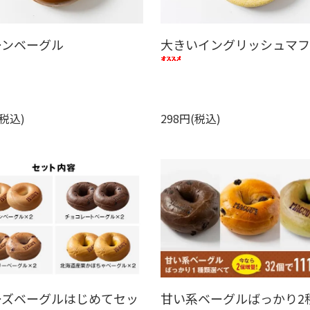
ーンベーグル
大きいイングリッシュマ
(税込)
298円(税込)
ーズベーグルはじめてセッ
甘い系ベーグルばっかり2