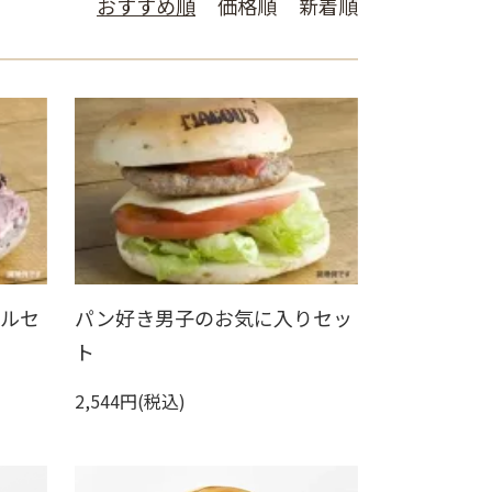
おすすめ順
価格順
新着順
グルセ
パン好き男子のお気に入りセッ
ト
2,544円(税込)