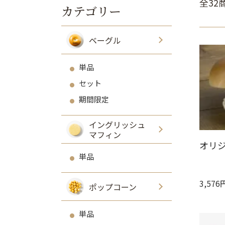
全32
カテゴリー
ベーグル
単品
セット
期間限定
イングリッシュ
マフィン
オリ
単品
3,576
ポップコーン
単品