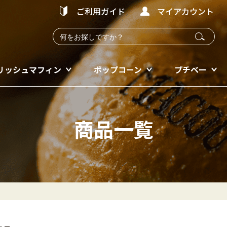
ご利用ガイド
マイアカウント
リッシュマフィン
ポップコーン
プチベー
商品一覧