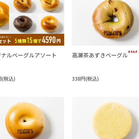
ジナルベーグルアソート
高瀬茶あずきベーグル
円(税込)
338円(税込)