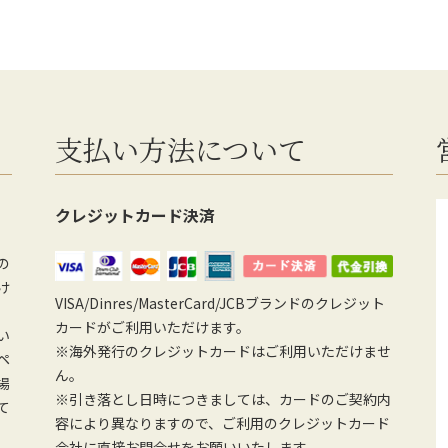
支払い方法について
クレジットカード決済
の
け
VISA/Dinres/MasterCard/JCBブランドのクレジット
カードがご利用いただけます。
い
※海外発行のクレジットカードはご利用いただけませ
ペ
ん。
場
※引き落とし日時につきましては、カードのご契約内
て
容により異なりますので、ご利用のクレジットカード
会社に直接お問合せをお願いいたします。