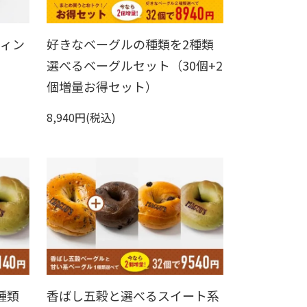
フィン
好きなベーグルの種類を2種類
選べるベーグルセット（30個+2
個増量お得セット）
8,940円(税込)
種類
香ばし五穀と選べるスイート系