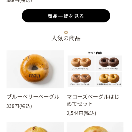
888円(税込)
商品一覧を見る
人気の商品
ブルーベリーベーグル
マコーズベーグルはじ
めてセット
338円(税込)
2,544円(税込)