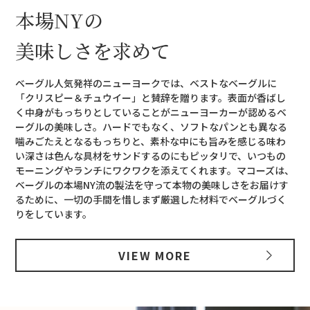
本場NYの
美味しさを求めて
ベーグル人気発祥のニューヨークでは、ベストなベーグルに
「クリスピー＆チュウイー」と賛辞を贈ります。表面が香ばし
く中身がもっちりとしていることがニューヨーカーが認めるベ
ーグルの美味しさ。ハードでもなく、ソフトなパンとも異なる
噛みごたえとなるもっちりと、素朴な中にも旨みを感じる味わ
い深さは色んな具材をサンドするのにもピッタリで、いつもの
モーニングやランチにワクワクを添えてくれます。マコーズは、
ベーグルの本場NY流の製法を守って本物の美味しさをお届けす
るために、一切の手間を惜しまず厳選した材料でベーグルづく
りをしています。
VIEW MORE