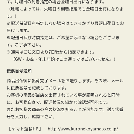
す。月曜日の到着指定の場合金曜日出荷になります。
（地域によっては、火曜日の到着指定でも金曜日出荷になりま
す。）
※配送希望日を指定しない場合はできるかぎり最短出荷日でお
届けします。
※配送日及び時間指定は、ご希望に添えない場合もございま
す。ご了承下さい。
※通常はご注文日より7日後から指定できます。
（GW・お盆・年末年始はこの通りではございません。）
伝票番号通知
商品出荷後に出荷完了メールをお送りします。その際、メール
に伝票番号を記載しております。
お客様の商品が当店を出荷されている事が証明されると同時
に、お客様自身で、配送状況の細かな確認が可能です。
またお客様の商品の今の状況を知ることが可能です。送り状番
号を入力し、確認下さい。
【 ヤマト運輸HP 】
http://www.kuronekoyamato.co.jp/