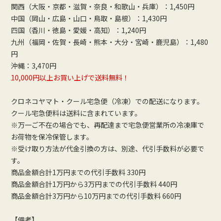
関西（大阪・京都・滋賀・奈良・和歌山・兵庫）：1,450円
中国（岡山・広島・山口・鳥取・島根）：1,430円
四国（香川・徳島・愛媛・高知）：1,240円
九州（福岡・佐賀・長崎・熊本・大分・宮崎・鹿児島）：1,480
円
沖縄：3,470円
10,000円以上お買い上げで送料無料！
クロネコヤマト・クール宅急便（冷凍）での配送になります。
クール宅急便料は送料に含まれています。
※万一ご不在の場合でも、再配達まで宅急便営業所の冷凍庫で
お荷物を保冷保管します。
※受け取り方法が代金引換の方は、別途、代引手数料が必要で
す。
商品金額合計1万円までの代引手数料 330円
商品金額合計1万円から3万円までの代引手数料 440円
商品金額合計3万円から10万円までの代引手数料 660円
【備考】