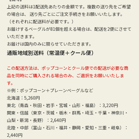
上記の送料は1配送先あたりの金額です。複数の送り先をご希望
の場合は、 送り先ごとにご注文手続きをお願いいたします。
（それぞれに配送料が必要です。）
お届けするベーグルが81個を超える場合は、配送を2便にさせて
いただきます。
お届けは国内のみに限らせていただきます。
通販地域別送料（常温便＋クール便）
この配送方法は、ポップコーンとクール便での配送が必要な商
品を同時にご購入される場合のみ、ご選択をお願いいたしま
す。
※例：ポップコーン＋プレーンベーグルなど
北海道：5,260円
東北（青森・秋田・岩手・宮城・山形・福島）：3,220円
関東・信越（東京・茨城・栃木・群馬・埼玉・千葉・神奈川・
山梨・新潟・長野）：2,640円
北陸・中部（富山・石川・福井・静岡・愛知・三重・岐阜）：
2,440円