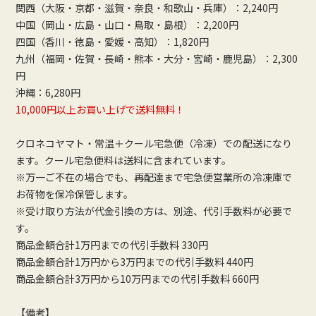
関西（大阪・京都・滋賀・奈良・和歌山・兵庫）：2,240円
中国（岡山・広島・山口・鳥取・島根）：2,200円
四国（香川・徳島・愛媛・高知）：1,820円
九州（福岡・佐賀・長崎・熊本・大分・宮崎・鹿児島）：2,300
円
沖縄：6,280円
10,000円以上お買い上げで送料無料！
クロネコヤマト・常温＋クール宅急便（冷凍）での配送になり
ます。クール宅急便料は送料に含まれています。
※万一ご不在の場合でも、再配達まで宅急便営業所の冷凍庫で
お荷物を保冷保管します。
※受け取り方法が代金引換の方は、別途、代引手数料が必要で
す。
商品金額合計1万円までの代引手数料 330円
商品金額合計1万円から3万円までの代引手数料 440円
商品金額合計3万円から10万円までの代引手数料 660円
【備考】