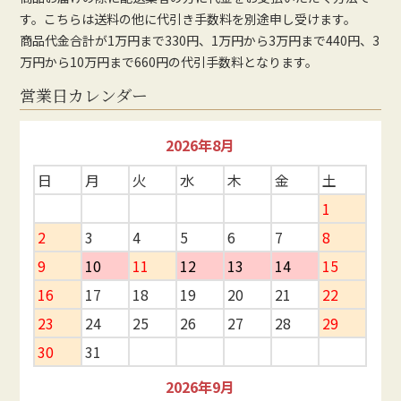
す。こちらは送料の他に代引き手数料を別途申し受けます。
商品代金合計が1万円まで330円、1万円から3万円まで440円、3
万円から10万円まで660円の代引手数料となります。
営業日カレンダー
2026年8月
日
月
火
水
木
金
土
1
2
3
4
5
6
7
8
9
10
11
12
13
14
15
16
17
18
19
20
21
22
23
24
25
26
27
28
29
30
31
2026年9月