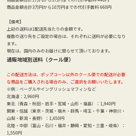
商品金額合計3万円から10万円までの代引手数料 660円
【備考】
上記の送料は1配送先当たりの金額です。
複数の送り先をご設定の場合は、それぞれに送料が必要になり
ます。
現在は、国内のみのお届けに限らせて頂いております。
通販地域別送料（クール便）
この配送方法は、ポップコーン以外のクール便での配送が必要
な商品をご購入される場合のみ、ご選択をお願いいたします。
※例：ベーグルやイングリッシュマフィンなど
北海道：2,960円
東北（青森・秋田・岩手・宮城・山形・福島）：1,940円
関東・信越（東京・茨城・栃木・群馬・埼玉・千葉・神奈川・
山梨・新潟・長野）：1,650円
北陸・中部（富山・石川・福井・静岡・愛知・三重・岐阜）：
1,550円