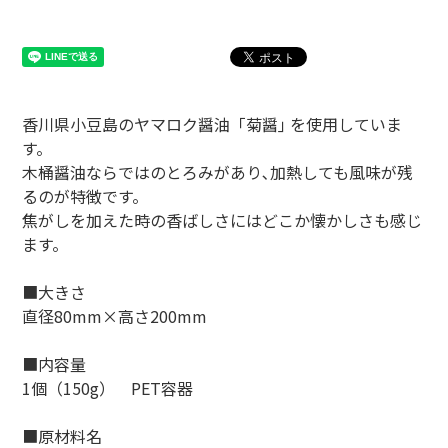
香川県小豆島のヤマロク醤油「菊醤｣ を使用していま
す。
木桶醤油ならではのとろみがあり､加熱しても風味が残
るのが特徴です。
焦がしを加えた時の香ばしさにはどこか懐かしさも感じ
ます。
■大きさ
直径80mm×高さ200mm
■内容量
1個（150g） PET容器
■原材料名