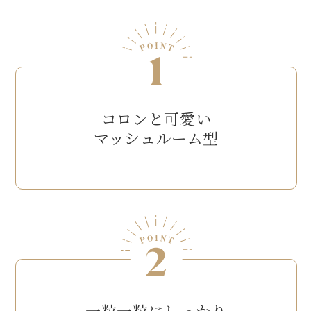
コロンと可愛い
マッシュルーム型
一粒一粒にしっかり