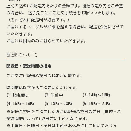
上記の送料は1配送先あたりの金額です。複数の送り先をご希望
の場合は、 送り先ごとにご注文手続きをお願いいたします。
（それぞれに配送料が必要です。）
お届けするベーグルが81個を超える場合は、配送を2便にさせて
いただきます。
お届けは国内のみに限らせていただきます。
配送について
配送日・配送時間の指定
ご注文時に配送希望日の指定が可能です。
時間帯は以下からご指定いただけます。
(1) 指定無し
(2) 午前中
(3) 14時～16時
(4) 16時～18時
(5) 18時～20時
(6) 19時～21時
※配送希望日をご指定した場合は配送希望日の前日（地域・希
望時間帯によっては2日前に出荷となります。
※土曜日・日曜日・祝日は出荷をお休みさせて頂いておりま