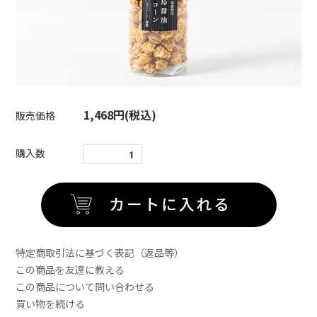
1,468円(税込)
販売価格
購入数
特定商取引法に基づく表記（返品等）
この商品を友達に教える
この商品について問い合わせる
買い物を続ける