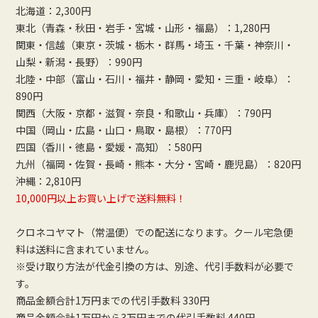
北海道：2,300円
東北（青森・秋田・岩手・宮城・山形・福島）：1,280円
関東・信越（東京・茨城・栃木・群馬・埼玉・千葉・神奈川・
山梨・新潟・長野）：990円
北陸・中部（富山・石川・福井・静岡・愛知・三重・岐阜）：
890円
関西（大阪・京都・滋賀・奈良・和歌山・兵庫）：790円
中国（岡山・広島・山口・鳥取・島根）：770円
四国（香川・徳島・愛媛・高知）：580円
九州（福岡・佐賀・長崎・熊本・大分・宮崎・鹿児島）：820円
沖縄：2,810円
10,000円以上お買い上げで送料無料！
クロネコヤマト（常温便）での配送になります。クール宅急便
料は送料に含まれていません。
※受け取り方法が代金引換の方は、別途、代引手数料が必要で
す。
商品金額合計1万円までの代引手数料 330円
商品金額合計1万円から3万円までの代引手数料 440円