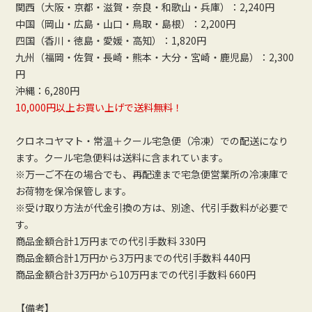
関西（大阪・京都・滋賀・奈良・和歌山・兵庫）：2,240円
中国（岡山・広島・山口・鳥取・島根）：2,200円
四国（香川・徳島・愛媛・高知）：1,820円
九州（福岡・佐賀・長崎・熊本・大分・宮崎・鹿児島）：2,300
円
沖縄：6,280円
10,000円以上お買い上げで送料無料！
クロネコヤマト・常温＋クール宅急便（冷凍）での配送になり
ます。クール宅急便料は送料に含まれています。
※万一ご不在の場合でも、再配達まで宅急便営業所の冷凍庫で
お荷物を保冷保管します。
※受け取り方法が代金引換の方は、別途、代引手数料が必要で
す。
商品金額合計1万円までの代引手数料 330円
商品金額合計1万円から3万円までの代引手数料 440円
商品金額合計3万円から10万円までの代引手数料 660円
【備考】