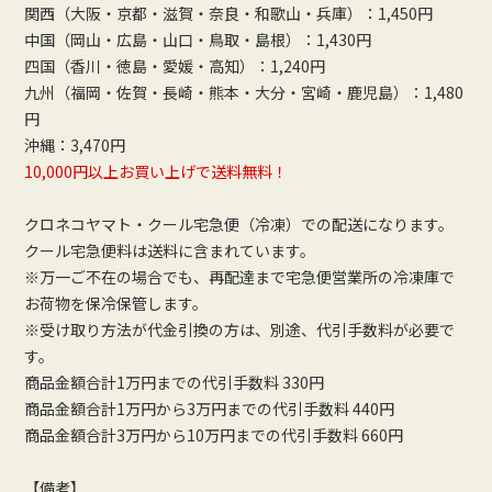
関西（大阪・京都・滋賀・奈良・和歌山・兵庫）：1,450円
中国（岡山・広島・山口・鳥取・島根）：1,430円
四国（香川・徳島・愛媛・高知）：1,240円
九州（福岡・佐賀・長崎・熊本・大分・宮崎・鹿児島）：1,480
円
沖縄：3,470円
10,000円以上お買い上げで送料無料！
クロネコヤマト・クール宅急便（冷凍）での配送になります。
クール宅急便料は送料に含まれています。
※万一ご不在の場合でも、再配達まで宅急便営業所の冷凍庫で
お荷物を保冷保管します。
※受け取り方法が代金引換の方は、別途、代引手数料が必要で
す。
商品金額合計1万円までの代引手数料 330円
商品金額合計1万円から3万円までの代引手数料 440円
商品金額合計3万円から10万円までの代引手数料 660円
【備考】