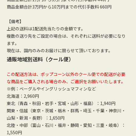
商品金額合計3万円から10万円までの代引手数料 660円
【備考】
上記の送料は1配送先当たりの金額です。
複数の送り先をご設定の場合は、それぞれに送料が必要になり
ます。
現在は、国内のみのお届けに限らせて頂いております。
通販地域別送料（クール便）
この配送方法は、ポップコーン以外のクール便での配送が必要
な商品をご購入される場合のみ、ご選択をお願いいたします。
※例：ベーグルやイングリッシュマフィンなど
北海道：2,960円
東北（青森・秋田・岩手・宮城・山形・福島）：1,940円
関東・信越（東京・茨城・栃木・群馬・埼玉・千葉・神奈川・
山梨・新潟・長野）：1,650円
北陸・中部（富山・石川・福井・静岡・愛知・三重・岐阜）：
1,550円