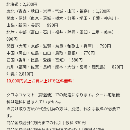
北海道：2,300円
東北（青森・秋田・岩手・宮城・山形・福島）：1,280円
関東・信越（東京・茨城・栃木・群馬・埼玉・千葉・神奈川・
山梨・新潟・長野）：990円
北陸・中部（富山・石川・福井・静岡・愛知・三重・岐阜）：
890円
関西（大阪・京都・滋賀・奈良・和歌山・兵庫）：790円
中国（岡山・広島・山口・鳥取・島根）：770円
四国（香川・徳島・愛媛・高知）：580円
九州（福岡・佐賀・長崎・熊本・大分・宮崎・鹿児島）：820円
沖縄：2,810円
10,000円以上お買い上げで送料無料！
クロネコヤマト（常温便）での配送になります。クール宅急便
料は送料に含まれていません。
※受け取り方法が代金引換の方は、別途、代引手数料が必要で
す。
商品金額合計1万円までの代引手数料 330円
商品金額合計1万円から3万円までの代引手数料 440円