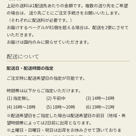
上記の送料は1配送先あたりの金額です。複数の送り先をご希望
の場合は、 送り先ごとにご注文手続きをお願いいたします。
（それぞれに配送料が必要です。）
お届けするベーグルが81個を超える場合は、配送を2便にさせて
いただきます。
お届けは国内のみに限らせていただきます。
配送について
配送日・配送時間の指定
ご注文時に配送希望日の指定が可能です。
時間帯は以下からご指定いただけます。
(1) 指定無し
(2) 午前中
(3) 14時～16時
(4) 16時～18時
(5) 18時～20時
(6) 19時～21時
※配送希望日をご指定した場合は配送希望日の前日（地域・希
望時間帯によっては2日前に出荷となります。
※土曜日・日曜日・祝日は出荷をお休みさせて頂いておりま