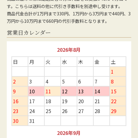
す。こちらは送料の他に代引き手数料を別途申し受けます。
商品代金合計が1万円まで330円、1万円から3万円まで440円、3
万円から10万円まで660円の代引手数料となります。
営業日カレンダー
2026年8月
日
月
火
水
木
金
土
1
2
3
4
5
6
7
8
9
10
11
12
13
14
15
16
17
18
19
20
21
22
23
24
25
26
27
28
29
30
31
2026年9月