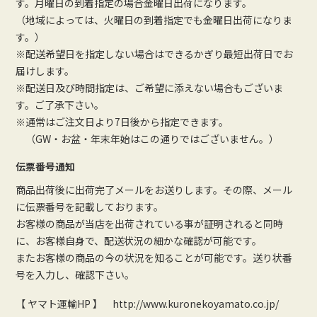
す。月曜日の到着指定の場合金曜日出荷になります。
（地域によっては、火曜日の到着指定でも金曜日出荷になりま
す。）
※配送希望日を指定しない場合はできるかぎり最短出荷日でお
届けします。
※配送日及び時間指定は、ご希望に添えない場合もございま
す。ご了承下さい。
※通常はご注文日より7日後から指定できます。
（GW・お盆・年末年始はこの通りではございません。）
伝票番号通知
商品出荷後に出荷完了メールをお送りします。その際、メール
に伝票番号を記載しております。
お客様の商品が当店を出荷されている事が証明されると同時
に、お客様自身で、配送状況の細かな確認が可能です。
またお客様の商品の今の状況を知ることが可能です。送り状番
号を入力し、確認下さい。
【 ヤマト運輸HP 】
http://www.kuronekoyamato.co.jp/